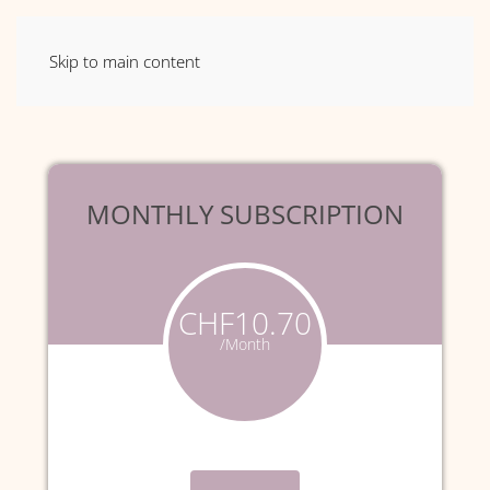
Skip to main content
MONTHLY SUBSCRIPTION
CHF10.70
/Month