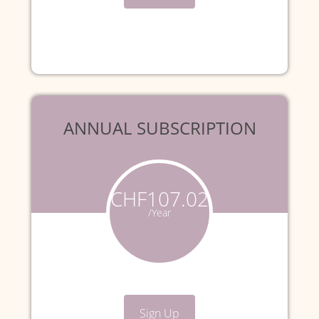
ANNUAL SUBSCRIPTION
CHF107.02
/Year
Sign Up